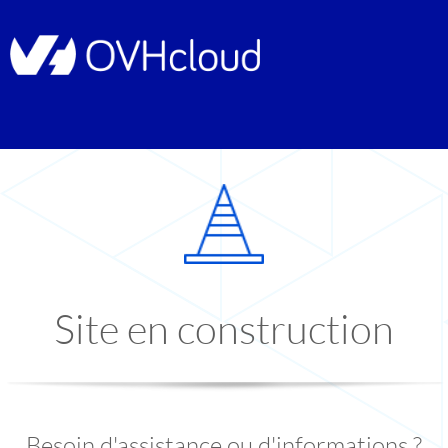
Site en construction
Besoin d'assistance ou d'informations ?